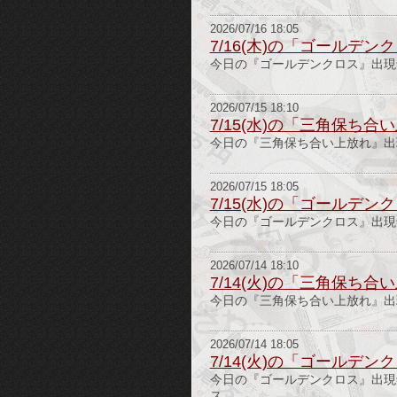
2026/07/16 18:05
7/16(木)の「ゴールデ
今日の『ゴールデンクロス』出現銘柄
2026/07/15 18:10
7/15(水)の「三角保ち
今日の『三角保ち合い上放れ』出現銘
2026/07/15 18:05
7/15(水)の「ゴールデ
今日の『ゴールデンクロス』出現銘柄
2026/07/14 18:10
7/14(火)の「三角保ち
今日の『三角保ち合い上放れ』出現銘
2026/07/14 18:05
7/14(火)の「ゴールデ
今日の『ゴールデンクロス』出現銘
ス…