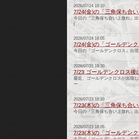
2026/07/24 18:10
7/24(金)の「三角保ち
今日の『三角保ち合い上放れ』出現
(…
2026/07/24 18:05
7/24(金)の「ゴールデ
今日の『ゴールデンクロス』出現銘柄
2026/07/23 19:30
7/23 ゴールデンクロス後
最近、ゴールデンクロスが出現し株
ー…
2026/07/23 18:10
7/23(木)の「三角保ち
今日の『三角保ち合い上放れ』出現銘
2026/07/23 18:05
7/23(木)の「ゴールデ