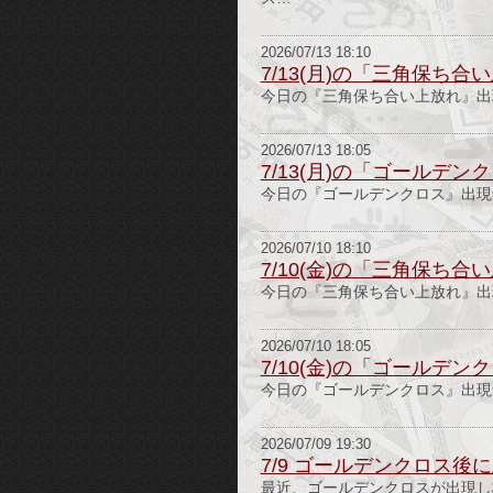
2026/07/13 18:10
7/13(月)の「三角保ち
今日の『三角保ち合い上放れ』出現銘
2026/07/13 18:05
7/13(月)の「ゴールデ
今日の『ゴールデンクロス』出現銘柄
2026/07/10 18:10
7/10(金)の「三角保ち
今日の『三角保ち合い上放れ』出現銘
2026/07/10 18:05
7/10(金)の「ゴールデ
今日の『ゴールデンクロス』出現銘柄
2026/07/09 19:30
7/9 ゴールデンクロス後
最近、ゴールデンクロスが出現し