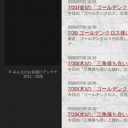
2026/07/31 18:05
7/31(金)の「ゴールデ
etc-
今日の『ゴールデンクロス』出現銘柄
2026/07/30 19:30
7/30 ゴールデンクロス後
最近、ゴールデンクロスが出現し株
グ…
2026/07/30 18:10
7/30(木)の「三角保ち
今日の『三角保ち合い上放れ』出現銘
© みんなのお金儲けアンテナ
2012 - 2026
2026/07/30 18:05
7/30(木)の「ゴールデ
今日の『ゴールデンクロス』出現銘柄
2026/07/29 18:10
7/29(水)の「三角保ち
今日の『三角保ち合い上放れ』出現銘