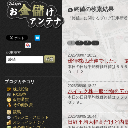
み
終値の検索結果
ん
『終値』に関するブログ記事新着
な
の
1
2
3
»
お
記事検索
2026/08/07 18:32
金
優待株は続伸でした。
（
本日の日経平均株価終値は６５
儲
０．１２…
け
ブログカテゴリ
2026/08/06 18:22
株式投資
ア
ハイテク株一服で物色広
FX為替
本日の日経平均株価終値は６５
仮想通貨
ン
０．９…
その他投資
テ
競馬
2026/08/05 18:44
パチンコ・スロット
日経平均大幅高だけど内
オンラインカジノ
ナ
その他ギャンブル
本日の日経平均株価終値は６６