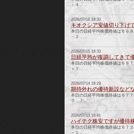
－４．…
2026/07/16 18:33
キオクシア安値切り下げ
本日の日経平均株価終値は６６
－２．…
2026/07/15 18:33
日経平均が復調してきて
本日の日経平均株価終値は６８
＋１．…
2026/07/14 18:29
期待外れの優待新設など
本日の日経平均株価終値は６７
０．７…
2026/07/13 18:41
ハイテク株安ですが優待
本日の日経平均株価終値は６７
－１．…