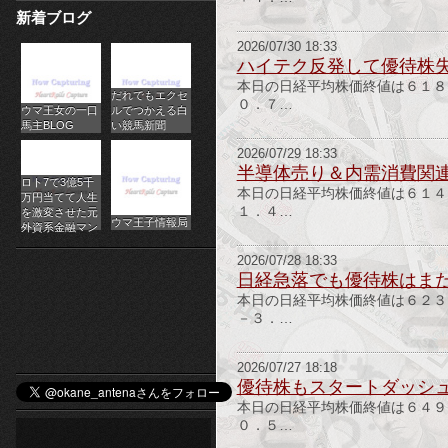
新着ブログ
パ
2026/07/30 18:33
チ
ハイテク反発して優待株
本日の日経平均株価終値は６１
だれでもエクセ
ス
０．７…
ウマ王女の一口
ルでつかえる白
馬主BLOG
い競馬新聞
ロ
2026/07/29 18:33
半導体売り＆内需消費関
オ
ロト7で3億5千
本日の日経平均株価終値は６１
万円当てて人生
ン
１．４…
を激変させた元
ウマ王子情報局
外資系金融マン
ラ
2026/07/28 18:33
日経急落でも優待株はま
イ
本日の日経平均株価終値は６２
－３．…
ン
カ
2026/07/27 18:18
優待株もスタートダッシ
ジ
本日の日経平均株価終値は６４
０．５…
ノ