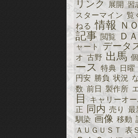
リンク
展開
習
スターマイン
覧
情報
Ｎ
ねる
記事
Ｄ
閲覧
データ
ャート
出馬
オ
古野
ース
特典
日曜
円安
勝負
状況
数
前日
製作所
目
キャリーオー
同内
正
売り
最
画像
馴染
移動
ＡＵＧＵＳＴ
表