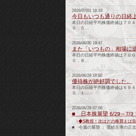
2026/07/01 18:33
今日もいつも通りの日経
本日の日経平均株価終値は７０
０．５…
2026/06/30 19:47
また「いつもの」相場に
本日の日経平均株価終値は７０
０．８…
2026/06/29 18:50
優待株が絶好調でした。
本日の日経平均株価終値は６９
０．１…
2026/06/28 07:00
■ 日本株展望 6/29～7
（
◆S教授！次はどの株買えば
■ 今週の展望 ： 需給主導の正