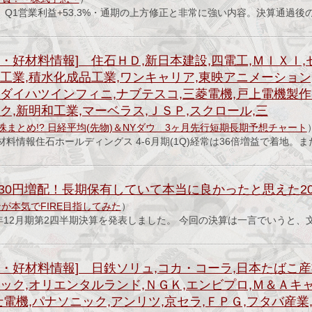
スト Q1営業利益+53.3%・通期の上方修正と非常に強い内容。決算通過後
・好材料情報] 住石ＨＤ,新日本建設,四電工,ＭＩＸＩ,
工業,積水化成品工業,ワンキャリア,東映アニメーション
ダイハツインフィニ,ナブテスコ,三菱電機,戸上電機製作
ク,新明和工業,マーベラス,ＪＳＰ,スクロール,三
株まとめ!? 日経平均(先物)＆NYダウ 3ヶ月先行短期長期予想チャート
料情報住石ホールディングス 4-6月期(1Q)経常は36倍増益で着地。
＆30円増配！長期保有していて本当に良かったと思えた20
が本気でFIRE目指してみた
）
026年12月期第2四半期決算を発表しました。 今回の決算は一言でいうと、
・好材料情報] 日鉄ソリュ,コカ・コーラ,日本たばこ産
ック,オリエンタルランド,ＮＧＫ,エンビプロ,Ｍ＆Ａキ
士電機,パナソニック,アンリツ,京セラ,ＦＰＧ,フタバ産