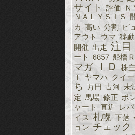
サイト
評価
Ｎ
ＮＡＬＹＳＩＳ
カ
高い
分割
ピ
アウト
ウマ
移動
注目
開催
出走
ート
6857
船橋
ＩＤ
マガ
株
Ｔ
ヤマハ
クイー
ち
万円
古河
未
定
馬場
修正
ポ
ャート
直近
レパ
札幌
イス
下落
チェック
ョン