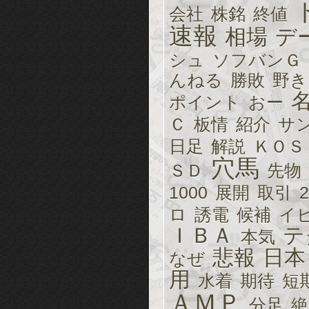
会社
株銘
終値
速報
相場
デ
シュ
ソフバンＧ
んねる
勝敗
野き
ポイント
おー
Ｃ
板情
紹介
サ
日足
解説
ＫＯＳ
穴馬
ＳＤ
先物
1000
展開
取引
2
ロ
誘電
候補
イ
ＩＢＡ
テ
本気
悲報
日本
なぜ
用
水着
期待
短
ＡＭＰ
分足
絶