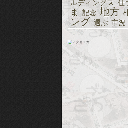
ルディングス
仕
地方
ま
記念
ング
選ぶ
市況