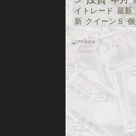
ン
イトレード
最新
新
クイーンＳ
個