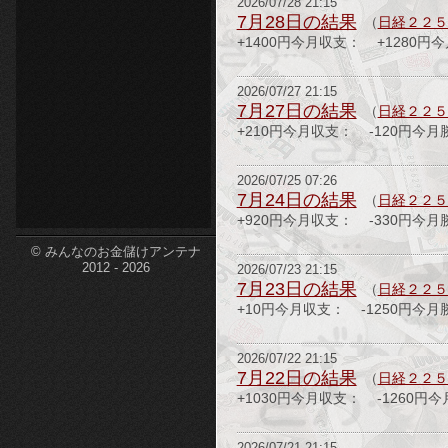
2026/07/28 21:15
7月28日の結果
（
日経２２５
etc-
+1400円今月収支： +1280円
2026/07/27 21:15
7月27日の結果
（
日経２２５
+210円今月収支： -120円今月
2026/07/25 07:26
7月24日の結果
（
日経２２５
+920円今月収支： -330円今月
© みんなのお金儲けアンテナ
2012 - 2026
2026/07/23 21:15
7月23日の結果
（
日経２２５
+10円今月収支： -1250円今月
2026/07/22 21:15
7月22日の結果
（
日経２２５
+1030円今月収支： -1260円