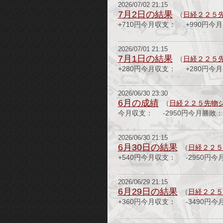
2026/07/02 21:15
7月2日の結果
（
日経２２５
+710円今月収支： +990円今
2026/07/01 21:15
7月1日の結果
（
日経２２５
+280円今月収支： +280円今
2026/06/30 23:30
6月の成績
（
日経２２５先物
今月収支： -2950円今月勝敗： 
2026/06/30 21:15
6月30日の結果
（
日経２２５
+540円今月収支： -2950円今
2026/06/29 21:15
6月29日の結果
（
日経２２５
+360円今月収支： -3490円今