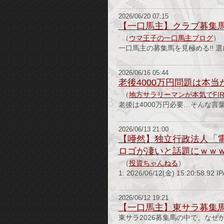
2026/06/20 07:15
【一口馬主】クラブ募集馬
（
ウマ王子の一口馬主ブログ
）
一口馬主の募集馬を見極める!! 
2026/06/16 05:44
老後4000万円問題は本
（
地方サラリーマンが本気でFI
老後は4000万円必要…そんな言
2026/06/13 21:00
【唖然】独立行政法人「電
ロゴが凄いと話題にｗｗ
（
投資ちゃんねる
）
1: 2026/06/12(金) 15:20:5
2026/06/12 19:21
【一口馬主】東サラ募集馬
東サラ2026募集馬の中で、な