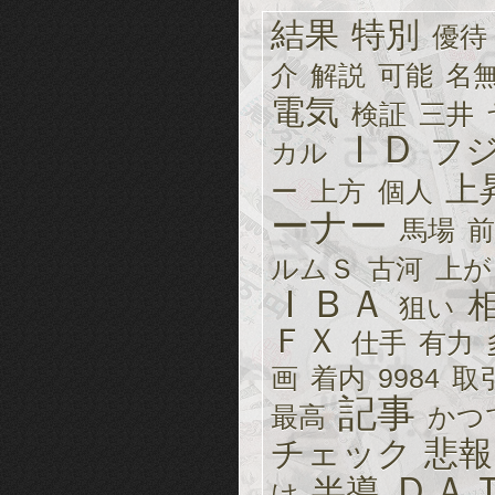
結果
特別
優待
介
解説
可能
名
電気
検証
三井
ＩＤ
フ
カル
上
ー
上方
個人
ーナー
馬場
前
ルムＳ
古河
上が
ＩＢＡ
狙い
ＦＸ
仕手
有力
画
着内
9984
取
記事
最高
かつ
チェック
悲報
ＤＡ
半導
け