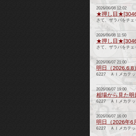
2026/06/08 12:02
★押し目★[3046]
さて、ザラバをチェッ
2026/06/08 11:50
★押し目★[3046]
さて、ザラバをチェック
2026/06/07 21:00
明日（2026.6
6227 ＡＩメカテック
2026/06/07 19:00
相場から見た明日
6227 ＡＩメカテック
2026/06/07 16:00
明日（2026年
6227 ＡＩメカテック