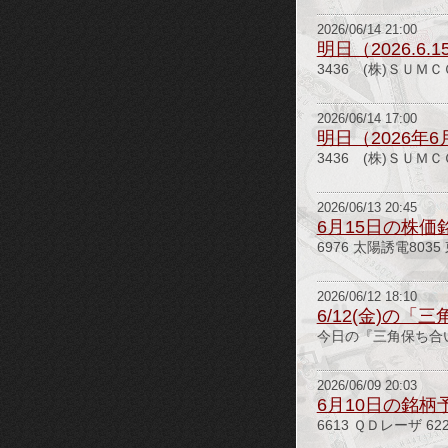
2026/06/14 21:00
明日（2026.6
3436 (株)ＳＵＭＣ
2026/06/14 17:00
明日（2026年
3436 (株)ＳＵＭＣ
2026/06/13 20:45
6月15日の株価
6976 太陽誘電803
2026/06/12 18:10
6/12(金)の
今日の『三角保ち合い
2026/06/09 20:03
6月10日の銘柄
6613 ＱＤレーザ 62