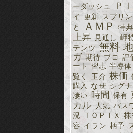
ＰＩ
ーダッシュ
イ
更新
スプリン
ＡＭＰ
と
特典
上昇
見通し
岬
無料
テンツ
ガ
期待
ブロ
評
ート
習志
半導体
株価
覧く
玉介
購入
なぜ
シグナ
時間
凄い
保有
カル
人気
パス
況
ＴＯＰＩＸ
株
容
イラン
柄予