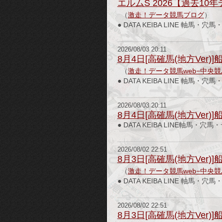
エルムS 2026【過去1
（
激走！データ競馬ブログ
）
● DATA KEIBA LINE 
2026/08/03 20:11
8月4日[高確馬(地方Ver)]
（
激走！データ競馬web−中央
● DATA KEIBA LINE 
2026/08/03 20:11
8月4日[高確馬(地方Ver)]
● DATA KEIBA LINE軸
2026/08/02 22:51
8月3日[高確馬(地方Ver)]
（
激走！データ競馬web−中央
● DATA KEIBA LINE 
2026/08/02 22:51
8月3日[高確馬(地方Ver)]