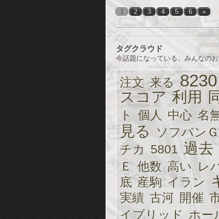
1
2
3
4
5
6
»
タグクラウド
今話題になっている、みんなのお
8230
注文
来る
スコア
利用
ト
個人
中心
名
見る
ソフバンＧ
過去
チカ
5801
Ｅ
他数
高い
レ
底
産駒
イラン
実績
古河
開催
イブリッド
ホー