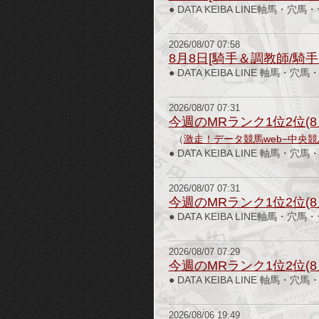
● DATA KEIBA LINE軸
2026/08/07 07:58
8月8日[騎手＆調教師/騎
● DATA KEIBA LINE 
2026/08/07 07:31
今週のMRランク1位2位(8
（
激走！データ競馬web−中央
● DATA KEIBA LINE 
2026/08/07 07:31
今週のMRランク1位2位(8
● DATA KEIBA LINE軸
2026/08/07 07:29
今週のMRランク1位2位(8
● DATA KEIBA LINE 
2026/08/06 19:49