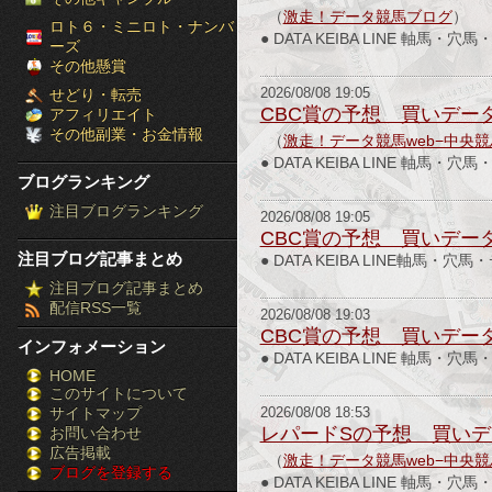
（
激走！データ競馬ブログ
）
［ブ
ロト６・ミニロト・ナンバ
● DATA KEIBA LINE 
ーズ
ロ
その他懸賞
せどり・転売
2026/08/08 19:05
グ
CBC賞の予想 買いデー
アフィリエイト
その他副業・お金情報
（
激走！データ競馬web−中央
ラ
● DATA KEIBA LINE 
ブログランキング
ン
注目ブログランキング
2026/08/08 19:05
キ
CBC賞の予想 買いデー
注目ブログ記事まとめ
● DATA KEIBA LINE軸
ン
注目ブログ記事まとめ
配信RSS一覧
グ］-
2026/08/08 19:03
CBC賞の予想 買いデー
インフォメーション
株
● DATA KEIBA LINE 
HOME
このサイトについて
FX
サイトマップ
2026/08/08 18:53
競
レパードSの予想 買い
お問い合わせ
広告掲載
（
激走！データ競馬web−中央
ブログを登録する
馬
● DATA KEIBA LINE 