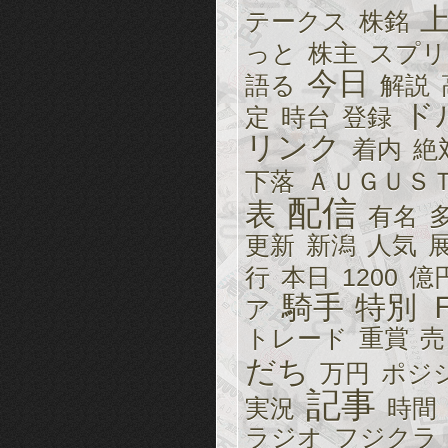
テークス
株銘
っと
株主
スプリ
今日
語る
解説
ド
定
時台
登録
リンク
着内
絶
下落
ＡＵＧＵＳ
配信
表
有名
更新
新潟
人気
行
本日
1200
億
騎手
特別
ア
トレード
重賞
売
だち
万円
ポジ
記事
実況
時間
ラジオ
フジクラ