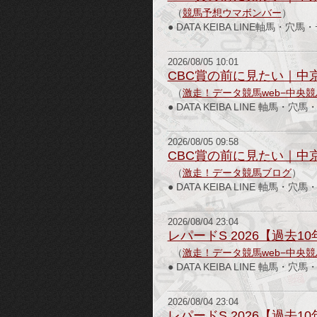
（
競馬予想ウマボンバー
）
● DATA KEIBA LINE軸
2026/08/05 10:01
CBC賞の前に見たい｜中京
（
激走！データ競馬web−中央
● DATA KEIBA LINE 
2026/08/05 09:58
CBC賞の前に見たい｜中京
（
激走！データ競馬ブログ
）
● DATA KEIBA LINE 
2026/08/04 23:04
レパードS 2026【過去
（
激走！データ競馬web−中央
● DATA KEIBA LINE 
2026/08/04 23:04
レパードS 2026【過去