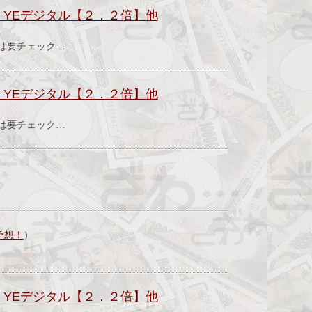
YEデジタル【２．２倍】他
績は要チェック…
YEデジタル【２．２倍】他
績は要チェック…
予想！
）
YEデジタル【２．２倍】他