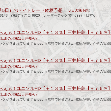
8月5日）のデイトレード銘柄予想
（
明日の株予想
）
 6146 (株)ディスコ 6920 レーザーテック(株) 6997 日本ケ…
らえる！ユニソルHD【＋１３％】三井松島【＋７６％】
猫旦那のお株は天井知らず」
）
ンクが含まれています&nbsp;☆無料で紹介された銘柄が凄い☆その実
らえる！ユニソルHD【＋１３％】三井松島【＋７６％】
猫旦那のお株は天井知らず」
）
ンクが含まれています&nbsp;☆無料で紹介された銘柄が凄い☆その実
らえる！ユニソルHD【＋１３％】三井松島【＋７６％】
猫旦那のお株は天井知らず」
）
ンクが含まれています&nbsp;☆無料で紹介された銘柄が凄い☆その実