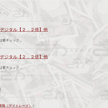
ー…
Eデジタル【２．２倍】他
績は要チェック…
Eデジタル【２．２倍】他
績は要チェック…
(…
情報（デイトレード）
）