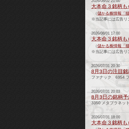
2026/08/02 21:00
大本命３銘柄も
（
儲かる株情報「
※当記事には広告リ
2026/08/01 17:00
大本命３銘柄も
（
儲かる株情報「
※当記事には広告リ
2026/07/31 20:30
8月3日の注目銘
ファナック 6954 フ
2026/07/31 20:03
8月3日の銘柄予
3350 メタプラネット
2026/07/31 18:00
大本命３銘柄も