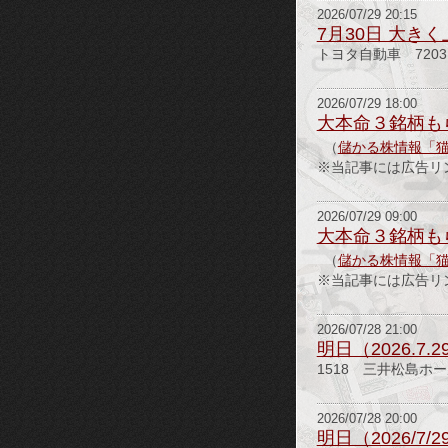
2026/07/29 20:15
7月30日 大き
トヨタ自動車 7203
2026/07/29 18:00
大本命３銘柄も
（
儲かる株情報「
※当記事には広告リ
2026/07/29 09:00
大本命３銘柄も
（
儲かる株情報「
※当記事には広告リ
2026/07/28 21:00
明日（2026.7
1518 三井松島ホー
2026/07/28 20:00
明日（2026/