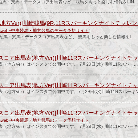
A LINE軸馬・穴馬・データスコア出馬表など、競馬をもっと楽しむ情報をLIN
(地方Ver)]川崎競馬(9R,11Rスパーキングナイトチャレンジ
web−中央競馬・地方競馬のデータ予想サイト
）
A LINE 軸馬・穴馬・データスコア出馬表など、 競馬をもっと楽しむ情報をL…
タスコア出馬表(地方Ver)]川崎11Rスパーキングナイトチ
（地方Ver）はインスタで公開中です。 7月29日(水) 川崎11Rスパー…
タスコア出馬表(地方Ver)]川崎11Rスパーキングナイトチ
（地方Ver）はインスタで公開中です。7月29日(水)川崎11Rスパーキ
タスコア出馬表(地方Ver)]川崎11Rスパーキングナイトチ
web−中央競馬・地方競馬のデータ予想サイト
）
（地方Ver）はインスタで公開中です。 7月29日(水) 川崎11Rスパー