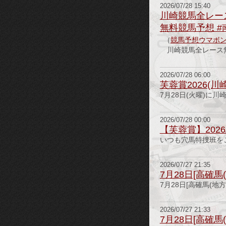
2026/07/28 15:40
川崎競馬全レース
無料競馬予想 #
（
競馬予想ウマボ
川崎競馬全レース無
2026/07/28 06:00
芙蓉賞2026(
7月28日(火曜)に
2026/07/28 00:00
【芙蓉賞】2026
いつも穴馬特捜班を
2026/07/27 21:35
7月28日[高確馬(
7月28日[高確馬(地
2026/07/27 21:33
7月28日[高確馬(