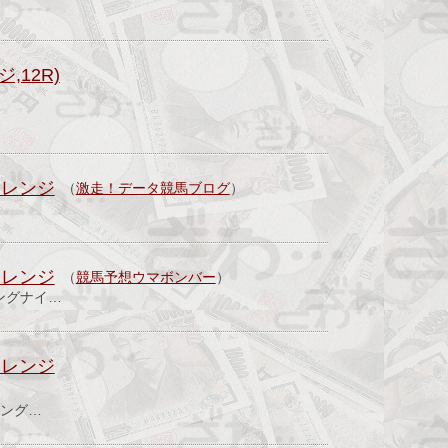
…
,12R)
ャレンジ
（
激走！データ競馬ブログ
）
ャレンジ
（
競馬予想ウマボンバー
）
ングナイ…
ャレンジ
キング…