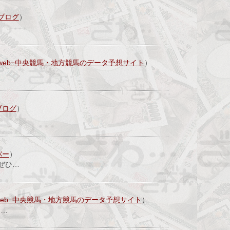
ブログ
）
web−中央競馬・地方競馬のデータ予想サイト
）
ブログ
）
バー
）
↓ぜひ…
eb−中央競馬・地方競馬のデータ予想サイト
）
 …