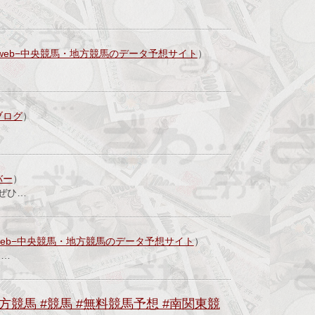
…
web−中央競馬・地方競馬のデータ予想サイト
）
ブログ
）
バー
）
↓ぜひ…
eb−中央競馬・地方競馬のデータ予想サイト
）
 …
競馬 #競馬 #無料競馬予想 #南関東競