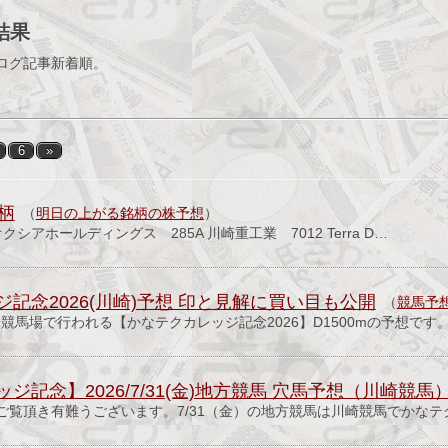
結果
ログ記事新着順。
6
»
柄
（
明日の上がる銘柄の株予想
）
クシアホールディングス 285A 川崎重工業 7012 Terra D…
記念2026(川崎)予想 印と見解に買い目も公開
（
競馬予
川崎競馬場で行われる【かなテクカレッジ記念2026】D1500mの予想です
ジ記念】2026/7/31(金)地方競馬 穴馬予想（川崎競馬
ご覧頂き有難うございます。7/31（金）の地方競馬は川崎競馬でかなテ