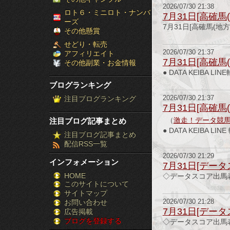
2026/07/30 21:38
［ブ
ロト６・ミニロト・ナンバ
7月31日[高確馬
ーズ
7月31日[高確馬(地
ロ
その他懸賞
せどり・転売
グ
2026/07/30 21:37
アフィリエイト
7月31日[高確馬
その他副業・お金情報
ラ
● DATA KEIB
ブログランキング
ン
注目ブログランキング
2026/07/30 21:37
7月31日[高確馬
キ
（
激走！データ競馬
注目ブログ記事まとめ
ン
● DATA KEIB
注目ブログ記事まとめ
配信RSS一覧
グ］-
2026/07/30 21:29
インフォメーション
7月31日[デー
株
HOME
◇データスコア出馬表
このサイトについて
FX
サイトマップ
競
お問い合わせ
2026/07/30 21:28
7月31日[デー
広告掲載
ブログを登録する
馬
◇データスコア出馬表