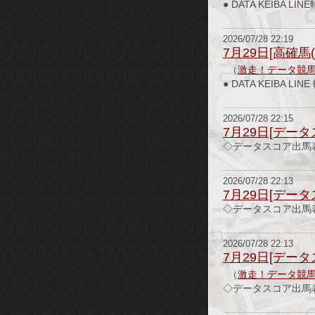
● DATA KEIB
2026/07/28 22:19
7月29日[高確馬
（
激走！データ競馬
● DATA KEIB
2026/07/28 22:15
7月29日[デー
◇データスコア出馬表
2026/07/28 22:13
7月29日[デー
◇データスコア出馬表
2026/07/28 22:13
7月29日[デー
（
激走！データ競馬
◇データスコア出馬表