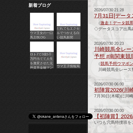
新着ブログ
パ
2026/07/30 21:28
7月31日[デー
チ
（
激走！データ競馬
だれでもエクセ
ス
◇データスコア出馬表
ウマ王女の一口
ルでつかえる白
馬主BLOG
い競馬新聞
ロ
2026/07/30 20:23
川崎競馬全レース
オ
ロト7で3億5千
予想 #南関東競
万円当てて人生
ン
を激変させた元
（
競馬予想ウマボ
ウマ王子情報局
外資系金融マン
川崎競馬全レース無
ラ
2026/07/30 06:00
イ
初陣賞2026(
7月30日(木曜)に
ン
カ
2026/07/30 00:00
【初陣賞】2026
ジ
いつも穴馬特捜班を
ノ