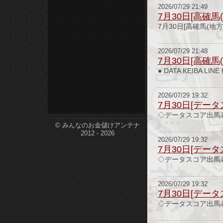
2026/07/29 21:49
etc-
7月30日[高確馬(
7月30日[高確馬(地
2026/07/29 21:48
7月30日[高確馬(
● DATA KEIB
2026/07/29 19:32
7月30日[データ
◇データスコア出馬表
© みんなのお金儲けアンテナ
2012 - 2026
2026/07/29 19:32
7月30日[データ
◇データスコア出馬表
2026/07/29 19:32
7月30日[データ
◇データスコア出馬表（