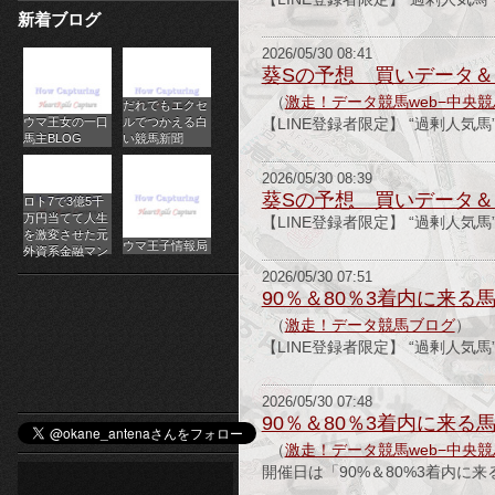
新着ブログ
パ
2026/05/30 08:41
チ
葵Sの予想 買いデータ
（
激走！データ競馬web−中央
だれでもエクセ
ス
ウマ王女の一口
ルでつかえる白
【LINE登録者限定】 “過剰人気
馬主BLOG
い競馬新聞
ロ
2026/05/30 08:39
オ
葵Sの予想 買いデータ
ロト7で3億5千
万円当てて人生
【LINE登録者限定】 “過剰人気
ン
を激変させた元
ウマ王子情報局
外資系金融マン
ラ
2026/05/30 07:51
90％＆80％3着内に来る
イ
（
激走！データ競馬ブログ
）
【LINE登録者限定】 “過剰人気
ン
カ
2026/05/30 07:48
90％＆80％3着内に来る
ジ
（
激走！データ競馬web−中央
開催日は「90%＆80%3着内に
ノ