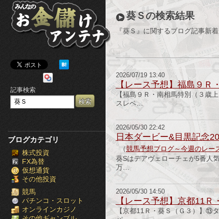
み
葵Ｓの検索結果
ん
『葵Ｓ』に関するブログ記事新着
な
の
2026/07/19 13:40
お
【レース予想】福島９Ｒ
記事検索
【福島９Ｒ・南相馬特別（３歳上
金
スレベ…
儲
2026/05/30 22:42
け
日本ダービー&目黒記念2
ブログカテゴリ
（
競馬予想ブログ～今週のレー
株式投資
ア
葵Sはデアヴェローチェが5番人気
FX為替
万…
仮想通貨
ン
その他投資
テ
競馬
2026/05/30 14:50
【レース予想】京都11Ｒ
パチンコ・スロット
オンラインカジノ
ナ
【京都11Ｒ・葵Ｓ（Ｇ３）】⑬
その他ギャンブル