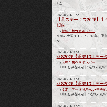
1週…
2026/05/26 16:21
【葵ステークス2026】
傾向
（
競馬予想ウマボンバー
）
京都の土曜メインは2018年に
が…
2026/05/26 02:30
葵S2026【過去10年デ
（
競馬予想ウマボンバー
）
【LINE登録者限定】“過剰人気馬
2026/05/26 02:30
葵S2026【過去10年デ
（
激走！データ競馬web−中央
【LINE登録者限定】 “過剰人気
2026/05/26 02:28