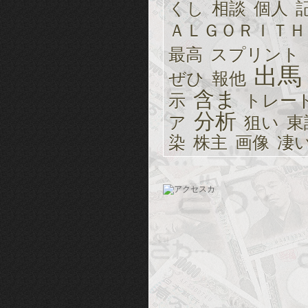
くし
相談
個人
ＡＬＧＯＲＩＴＨ
最高
スプリント
出馬
ぜひ
報他
含ま
示
トレー
分析
ア
狙い
東
染
株主
画像
凄