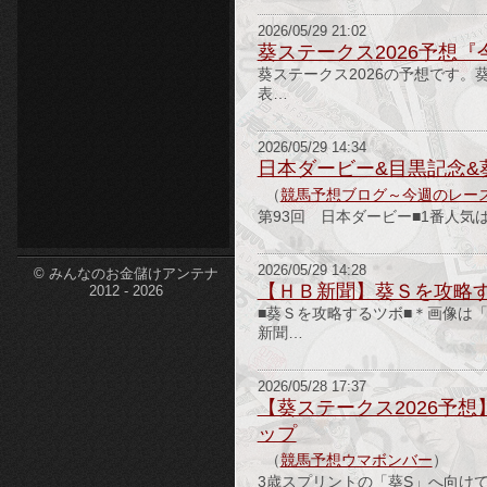
etc-
2026/05/29 21:02
葵ステークス2026予想
葵ステークス2026の予想です
表…
2026/05/29 14:34
日本ダービー&目黒記念&
（
競馬予想ブログ～今週のレー
第93回 日本ダービー■1番人気は[2
2026/05/29 14:28
© みんなのお金儲けアンテナ
【ＨＢ新聞】葵Ｓを攻略
2012 - 2026
■葵Ｓを攻略するツボ■＊画像は
新聞…
2026/05/28 17:37
【葵ステークス2026予
ップ
（
競馬予想ウマボンバー
）
3歳スプリントの「葵S」へ向け