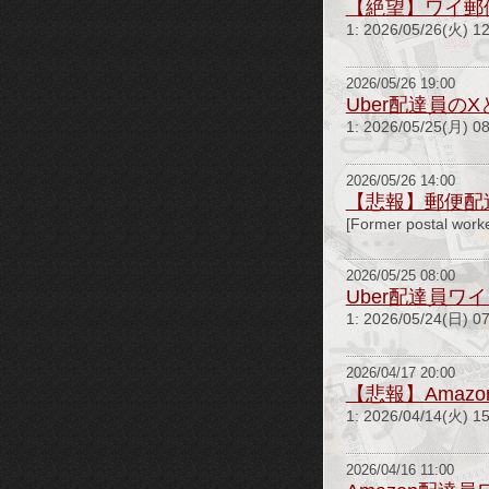
【絶望】ワイ郵
1: 2026/05/26(火) 
2026/05/26 19:00
Uber配達員
1: 2026/05/25(
2026/05/26 14:00
【悲報】郵便配
[Former postal worke
2026/05/25 08:00
Uber配達員
1: 2026/05/24(
2026/04/17 20:00
【悲報】Ama
1: 2026/04/14(
2026/04/16 11:00