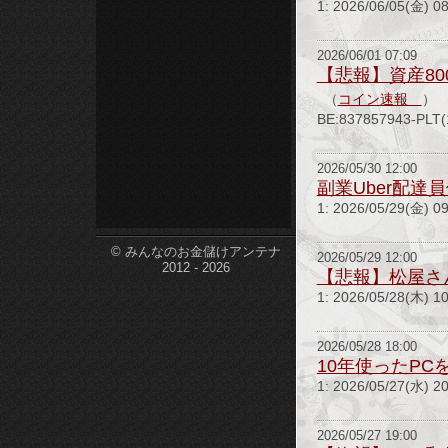
1: 2026/06/05(金
etc-
2026/06/01 07:09
【悲報】資産80
（
コイン速報
）
BE:837857943
2026/05/30 12:00
副業Uber配
1: 2026/05/29(金
© みんなのお金儲けアンテナ
2026/05/29 12:00
2012 - 2026
【悲報】松屋さ
1: 2026/05/28(
2026/05/28 18:00
10年使ったP
1: 2026/05/27
2026/05/27 19:00