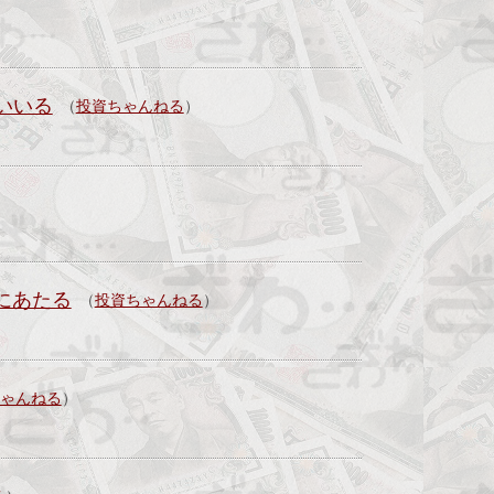
）
いいる
（
投資ちゃんねる
）
にあたる
（
投資ちゃんねる
）
ゃんねる
）