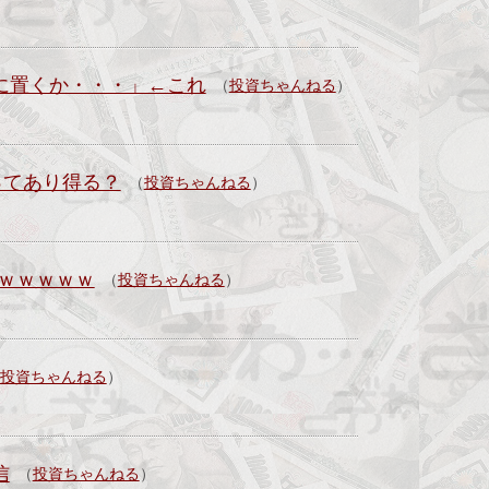
上に置くか・・・」←これ
（
投資ちゃんねる
）
れってあり得る？
（
投資ちゃんねる
）
ｗｗｗｗｗ
（
投資ちゃんねる
）
投資ちゃんねる
）
信
（
投資ちゃんねる
）