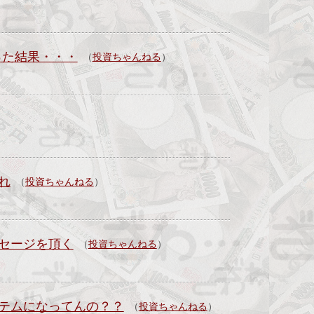
った結果・・・
（
投資ちゃんねる
）
れ
（
投資ちゃんねる
）
セージを頂く
（
投資ちゃんねる
）
テムになってんの？？
（
投資ちゃんねる
）