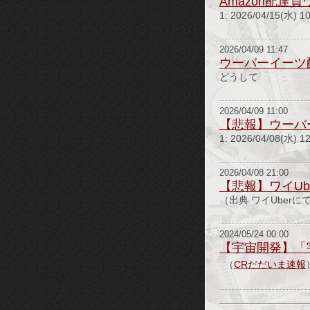
Amazon配達
1: 2026/04/15(
2026/04/09 11:47
ウーバーイーツ
どうして
2026/04/09 11:00
【悲報】ウーバ
1: 2026/04/08(水) 
2026/04/08 21:00
【悲報】ワイUb
（出典 ワイUberに
2024/05/24 00:00
【宇宙開発】「宇
（
CRだだいま速報