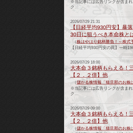
※当記事には広告リンクが含まれて
ク…
2026/07/29 21:31
【日経平均930円安】暴落
30日に狙うべき本命株と
（
株はやはり銘柄勝負！～株式
【日経平均930円安の罠】一時1
2026/07/29 18:00
大本命３銘柄もらえる！三
【２．２倍】他
（
儲かる株情報「猫旦那のお株
※当記事には広告リンクが含まれて
ク…
2026/07/29 09:00
大本命３銘柄もらえる！三
【２．２倍】他
（
儲かる株情報「猫旦那のお株