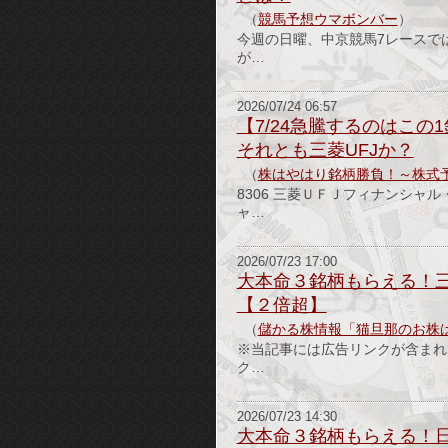
（
競馬予想ウマボンバー
）
今週の日曜、中京競馬7レースでは
が…
2026/07/24 06:57
【7/24急騰するのはこ
それとも三菱UFJか？
（
株はやはり銘柄勝負！～株式
8306 三菱ＵＦＪフィナンシャ
ャ…
2026/07/23 17:00
大本命３銘柄もらえる！三
【２倍超】
（
儲かる株情報「猫旦那のお株
※当記事には広告リンクが含まれて
ク…
2026/07/23 14:30
大本命３銘柄もらえる！日本