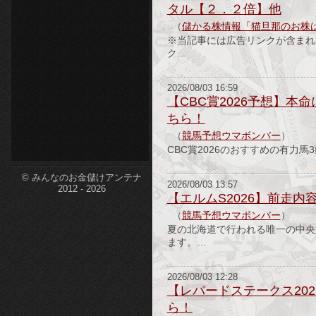
タル【２．２倍】他
etc-
（
儲かる株情報「猫旦那のお株
※当記事には広告リンクが含まれて
ク…
2026/08/03 16:59
【CBC賞2026予想】本
ちら！
（
競馬予想ウマボンバー
）
CBC賞2026のおすすめの有力
© みんなのお金儲けアンテナ
2026/08/03 13:57
2012 - 2026
【エルムS2026】前走
（
競馬予想ウマボンバー
）
夏の北海道で行われる唯一の中央
ます。…
2026/08/03 12:28
【レパードステークス20
ら！