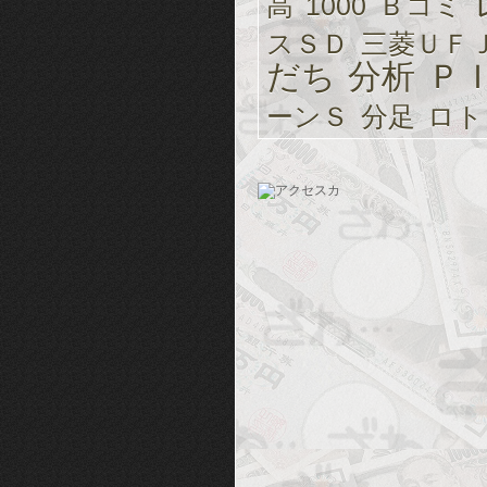
高
1000
Ｂコミ
スＳＤ
三菱ＵＦ
だち
分析
Ｐ
ーンＳ
分足
ロト