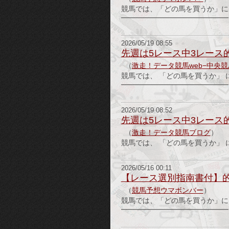
競馬では、「どの馬を買うか」に
━━━━━━━━━━━━━━━
2026/05/19 08:55
先週は5レース中3レース的
（
激走！データ競馬web−中央
競馬では、 「どの馬を買うか」 
━━━━━━━━━━━━━━━
2026/05/19 08:52
先週は5レース中3レース的
（
激走！データ競馬ブログ
）
競馬では、 「どの馬を買うか」 
2026/05/16 00:11
【レース選別指南書付】的中
（
競馬予想ウマボンバー
）
競馬では、「どの馬を買うか」に
━━━━━━━━━━━━━━━