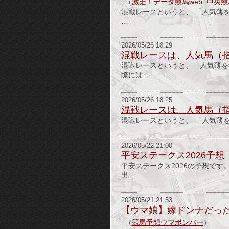
（
激走！データ競馬web−中央
混戦レースというと、 「人気薄を
…
2026/05/26 18:29
混戦レースは、人気馬（
混戦レースというと、「人気薄を
際には…
2026/05/26 18:25
混戦レースは、人気馬（
混戦レースというと、 「人気薄を
2026/05/22 21:00
平安ステークス2026予
平安ステークス2026の予想で
出…
2026/05/21 21:53
【ウマ娘】嫁ドンナだっ
（
競馬予想ウマボンバー
）