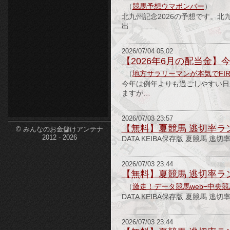
（
競馬予想ウマボンバー
）
etc-
北九州記念2026の予想です。
出…
2026/07/04 05:02
【2026年6月の配当金
（
地方サラリーマンが本気でFI
今年は例年よりも過ごしやすい日
ますが…
2026/07/03 23:57
【無料】夏競馬 逃切率ラ
© みんなのお金儲けアンテナ
2012 - 2026
DATA KEIBA保存版 夏競馬
2026/07/03 23:44
【無料】夏競馬 逃切率ラ
（
激走！データ競馬web−中央
DATA KEIBA保存版 夏競馬
2026/07/03 23:44