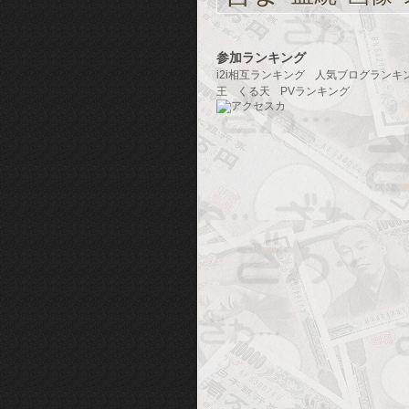
参加ランキング
i2i相互ランキング
人気ブログランキ
王
くる天
PVランキング