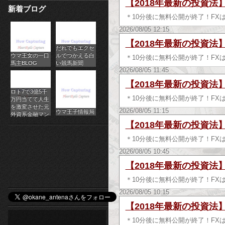
【2018年最新の投資法
新着ブログ
パ
＊10分後に無料公開が終了！FX
チ
2026/08/05 12:15
【2018年最新の投資法
だれでもエクセ
ス
ウマ王女の一口
ルでつかえる白
＊10分後に無料公開が終了！FX
馬主BLOG
い競馬新聞
ロ
2026/08/05 11:45
【2018年最新の投資法
オ
ロト7で3億5千
＊10分後に無料公開が終了！FX
万円当てて人生
ン
を激変させた元
2026/08/05 11:15
ウマ王子情報局
外資系金融マン
【2018年最新の投資法
ラ
＊10分後に無料公開が終了！FX
イ
2026/08/05 10:45
ン
【2018年最新の投資法
＊10分後に無料公開が終了！FX
カ
2026/08/05 10:15
ジ
【2018年最新の投資法
ノ
＊10分後に無料公開が終了！FX