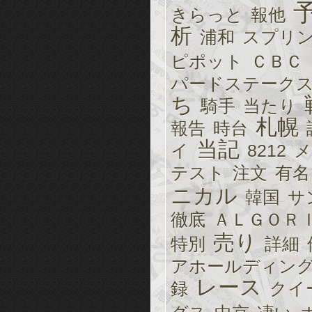
きらっと
報他
析
浦和
スプリ
ピポット
ＣＢＣ
パードステーク
ち
騎手
当たり
札幌
報告
時台
当記
イ
8212
メ
テスト
注文
有名
ニカル
韓国
サ
徹底
ＡＬＧＯＲ
売り
特別
詳細
アホールディン
レース
録
クイ