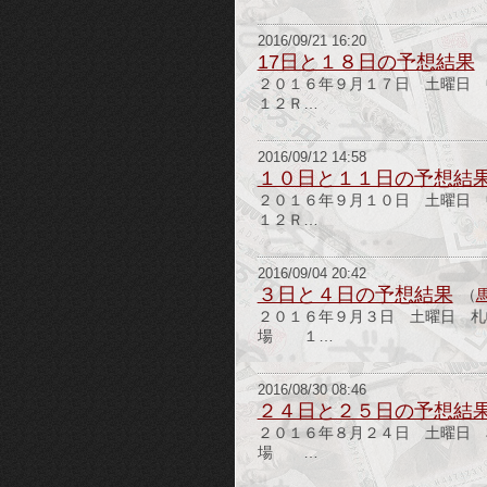
2016/09/21 16:20
17日と１８日の予想結果
２０１６年９月１７日 土曜日
１２Ｒ…
2016/09/12 14:58
１０日と１１日の予想結
２０１６年９月１０日 土曜日
１２Ｒ…
2016/09/04 20:42
３日と４日の予想結果
（
２０１６年９月３日 土曜日 
場 １…
2016/08/30 08:46
２４日と２５日の予想結
２０１６年８月２４日 土曜日
場 …