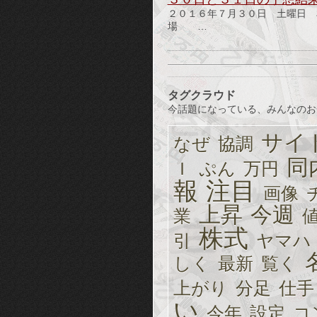
２０１６年７月３０日 土曜日
場 …
タグクラウド
今話題になっている、みんなのお
サイ
なぜ
協調
同
Ｉ
ぷん
万円
報
注目
画像
上昇
今週
業
株式
引
ヤマハ
しく
最新
覧く
上がり
分足
仕手
い
今年
設定
コ