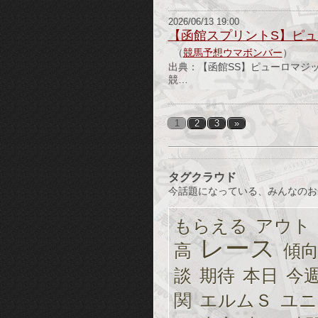
2026/06/13 19:00
【函館スプリントS】ピュ
（
競馬予想ウマボンバー
）
出典：【函館SS】ピューロマジ
競…
1
2
3
»
タグクラウド
今話題になっている、みんなのお
もらえる
アウト
レース
高
傾
談
期待
本日
今
関
エルムＳ
ユニ