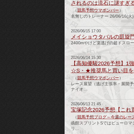
されるのは流石に謎すぎ
（
競馬予想ウマボンバー
）
名無しのトレーナー 26/06/16(火) 00:3
2026/06/15 17:00
メイショウタバルの凱旋
2400mやけど楽逃げの超ドスロー
2026/06/14 15:30
【高知優駿2026予想】
☆S・★推奨馬と買い目
（
競馬予想ウマボンバー
）
レース展望（逃げ主張率・展開予
ナイオ…
2026/06/13 21:45
宝塚記念2026予想【これ
（
競馬予想ブログ～今週のレー
函館スプリントSではピューロマジ
リ…