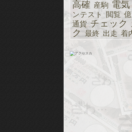
高確
電気
産駒
ンテスト
閲覧
億
チェック
通貨
ク
最終
出走
着