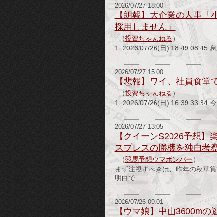
2026/07/27 18:00
【朗報】大企業の人事「
採用しません」
（
投資ちゃんねる
）
1: 2026/07/26(日) 18:49:
2026/07/27 15:00
【悲報】ワイ、社員食堂
（
投資ちゃんねる
）
1: 2026/07/26(日) 16:39
2026/07/27 13:05
【クイーンS2026予想
スプレスの勝機を独自考
（
競馬予想ウマボンバー
）
まず注視すべきは、昨年の秋華賞
明白で…
2026/07/26 09:01
【ウマ娘】中山3600m