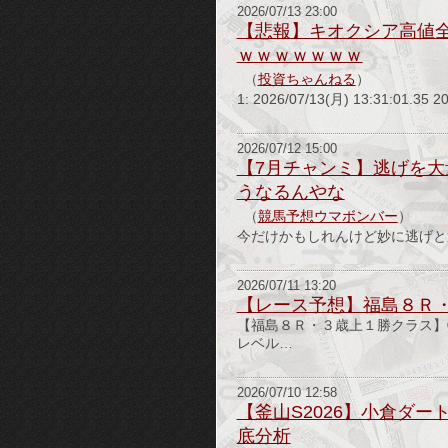
2026/07/13 23:00
【悲報】キオクシア高値
ｗｗｗｗｗｗｗ
（
投資ちゃんねる
）
1: 2026/07/13(月) 13:31:01.35
2026/07/12 15:00
【7月チャンミ】逃げを
うなるんやな
（
競馬予想ウマボンバー
）
今だけかもしれんけど妙に逃げと遭遇す
2026/07/11 13:20
【レース予想】福島８Ｒ
【福島８Ｒ・３歳上１勝クラス】
レベル…
2026/07/10 12:58
【釜山S2026】小倉ダー
底分析