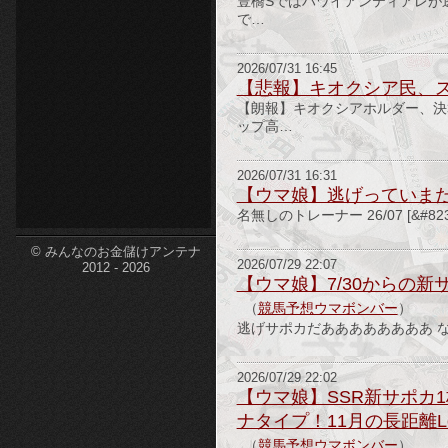
豊橋Sではハワイアンティアレが逃
で…
etc-
2026/07/31 16:45
【悲報】キオクシア民、
【朗報】キオクシアホルダー、決
ップ高…
2026/07/31 16:31
【ウマ娘】逃げっていま
名無しのトレーナー 26/07 [&#823
© みんなのお金儲けアンテナ
2026/07/29 22:07
2012 - 2026
【ウマ娘】7/30からの
（
競馬予想ウマボンバー
）
逃げサポカだああああああああ な [&
2026/07/29 22:02
【ウマ娘】SSR新サポカ
ナタイプ！11月の長距離
（
競馬予想ウマボンバー
）